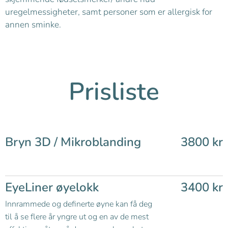
uregelmessigheter, samt personer som er allergisk for
annen sminke.
Prisliste
Bryn 3D / Mikroblanding
3800 kr
EyeLiner øyelokk
3400 kr
Innrammede og definerte øyne kan få deg
til å se flere år yngre ut og en av de mest