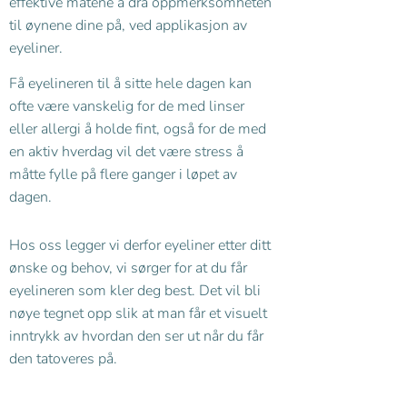
effektive måtene å dra oppmerksomheten
til øynene dine på, ved applikasjon av
eyeliner.
Få eyelineren til å sitte hele dagen kan
ofte være vanskelig for de med linser
eller allergi å holde fint, også for de med
en aktiv hverdag vil det være stress å
måtte fylle på flere ganger i løpet av
dagen.
Hos oss legger vi derfor eyeliner etter ditt
ønske og behov, vi sørger for at du får
eyelineren som kler deg best. Det vil bli
nøye tegnet opp slik at man får et visuelt
inntrykk av hvordan den ser ut når du får
den tatoveres på.