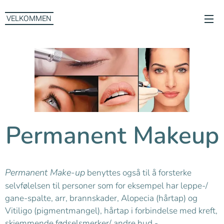
VELKOMMEN
Permanent Makeup
Permanent Make-up
benyttes også til å forsterke
selvfølelsen til personer som for eksempel har leppe-/
gane-spalte, arr, brannskader, Alopecia (hårtap) og
Vitiligo (pigmentmangel), hårtap i forbindelse med kreft,
skjemmende fødselsmerker/ andre hud -