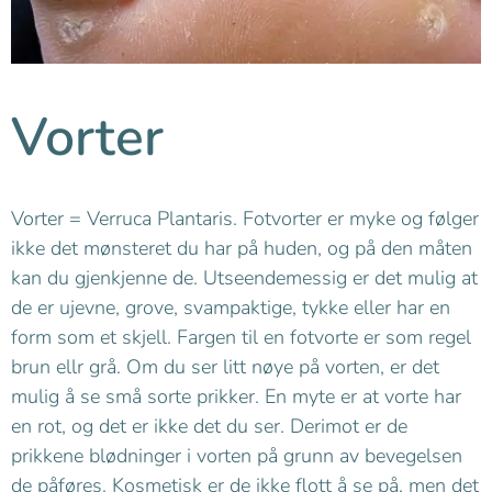
Vorter
Vorter = Verruca Plantaris. Fotvorter er myke og følger
ikke det mønsteret du har på huden, og på den måten
kan du gjenkjenne de. Utseendemessig er det mulig at
de er ujevne, grove, svampaktige, tykke eller har en
form som et skjell. Fargen til en fotvorte er som regel
brun ellr grå. Om du ser litt nøye på vorten, er det
mulig å se små sorte prikker. En myte er at vorte har
en rot, og det er ikke det du ser. Derimot er de
prikkene blødninger i vorten på grunn av bevegelsen
de påføres. Kosmetisk er de ikke flott å se på, men det