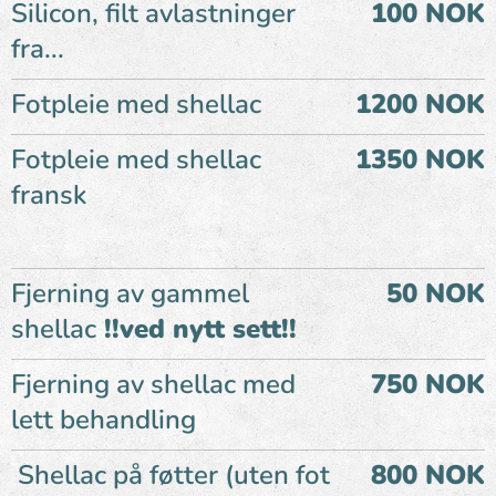
Silicon, filt avlastninger
100 NOK
fra...
Fotpleie med shellac
1200 NOK
Fotpleie med shellac
1350 NOK
fransk
Fjerning av gammel
50 NOK
shellac
!!ved nytt sett!!
Fjerning av shellac med
750 NOK
lett behandling
Shellac på føtter (uten fot
800 NOK