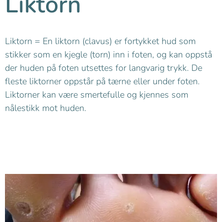
Liktorn
Liktorn = En liktorn (clavus) er fortykket hud som
stikker som en kjegle (torn) inn i foten, og kan oppstå
der huden på foten utsettes for langvarig trykk. De
fleste liktorner oppstår på tærne eller under foten.
Liktorner kan være smertefulle og kjennes som
nålestikk mot huden.