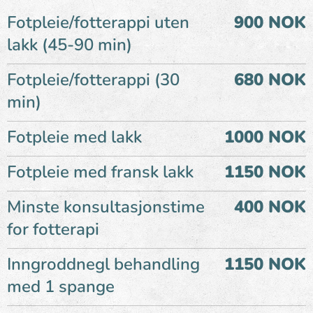
Fotpleie/fotterappi uten
900 NOK
lakk (45-90 min)
Fotpleie/fotterappi (30
680 NOK
min)
Fotpleie med lakk
1000 NOK
Fotpleie med fransk lakk
1150 NOK
Minste konsultasjonstime
400 NOK
for fotterapi
Inngroddnegl behandling
1150 NOK
med 1 spange