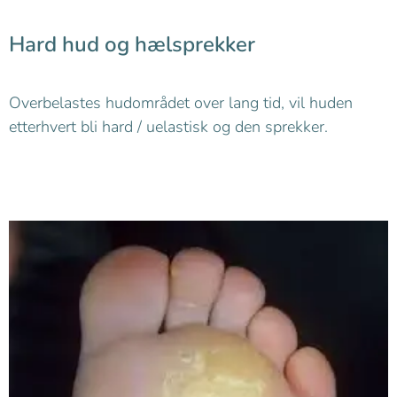
Hard hud og hælsprekker
Overbelastes hudområdet over lang tid, vil huden
etterhvert bli hard / uelastisk og den sprekker.